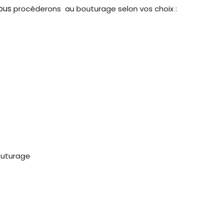
nous
procèderons au bouturage selon vos choix :
bouturage