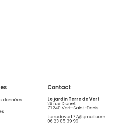
les
Contact
Le jardin Terre de Vert
es données
26 rue Dionet
77240 Vert-Saint-Denis
es
terredevert77@gmail.com
06 23 85 39 99