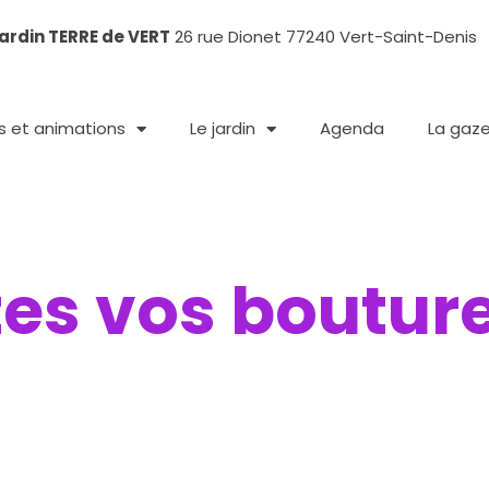
ardin TERRE de VERT
26 rue Dionet 77240 Vert-Saint-Denis
rs et animations
Le jardin
Agenda
La gaz
ites vos boutur