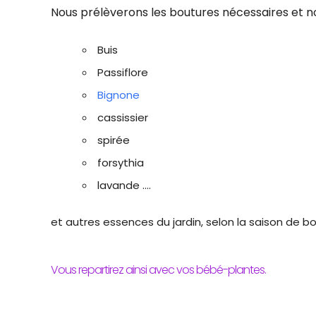
Nous prélèverons les boutures nécessaires et 
Buis
Passiflore
Bignone
cassissier
spirée
forsythia
lavande ….
et autres essences du jardin, selon la saison de 
Vous repartirez ainsi avec vos bébé-plantes.