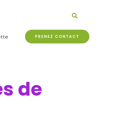
ette
PRENEZ CONTACT
es de