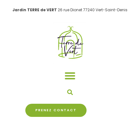
Aller
Jardin TERRE de VERT
26 rue Dionet 77240 Vert-Saint-Denis
au
contenu
PRENEZ CONTACT