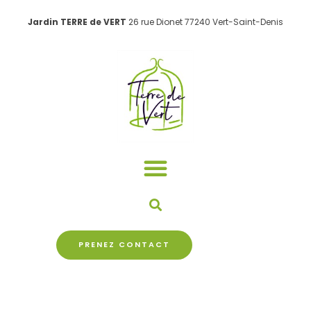
Aller
Jardin TERRE de VERT
26 rue Dionet 77240 Vert-Saint-Denis
au
contenu
PRENEZ CONTACT