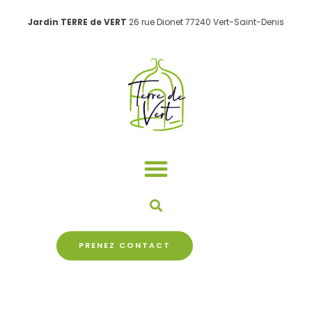
Aller
Jardin TERRE de VERT
26 rue Dionet 77240 Vert-Saint-Denis
au
contenu
PRENEZ CONTACT