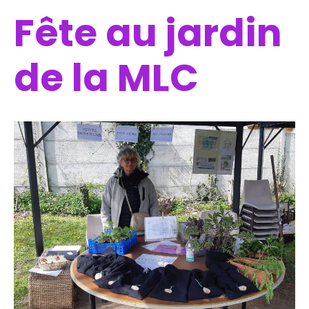
Fête au jardin
de la MLC