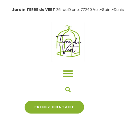
Aller
Jardin TERRE de VERT
26 rue Dionet 77240 Vert-Saint-Denis
au
contenu
PRENEZ CONTACT